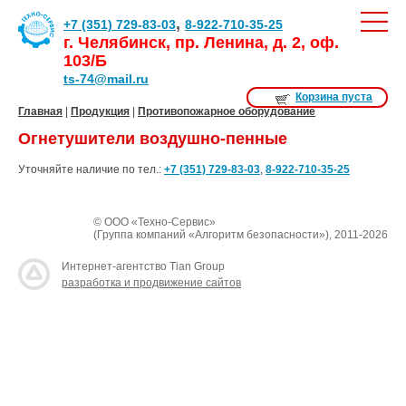
,
+7 (351) 729-83-03
8-922-710-35-25
г. Челябинск, пр. Ленина, д. 2, оф.
103/Б
ts-74@mail.ru
Корзина пуста
Главная
|
Продукция
|
Противопожарное оборудование
Огнетушители воздушно-пенные
Уточняйте наличие по тел.:
+7 (351) 729-83-03
,
8-922-710-35-25
© ООО «Техно-Сервис»
(Группа компаний «Алгоритм безопасности»), 2011-2026
Интернет-агентство Tian Group
разработка и продвижение сайтов