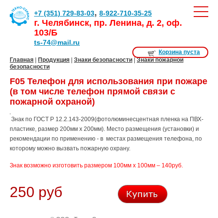
,
+7 (351) 729-83-03
8-922-710-35-25
г. Челябинск, пр. Ленина, д. 2, оф.
103/Б
ts-74@mail.ru
Корзина пуста
Главная
|
Продукция
|
Знаки безопасности
|
Знаки пожарной
безопасности
F05 Телефон для использования при пожаре
(в том числе телефон прямой связи с
пожарной охраной)
Знак по ГОСТ Р 12.2.143-2009(фотолюминесцентная пленка на ПВХ-
пластике, размер 200мм х 200мм). Место размещения (установки) и
рекомендации по применению - в местах размещения телефона, по
которому можно вызвать пожарную охрану.
Знак возможно изготовить размером 100мм х 100мм – 140руб.
250 руб