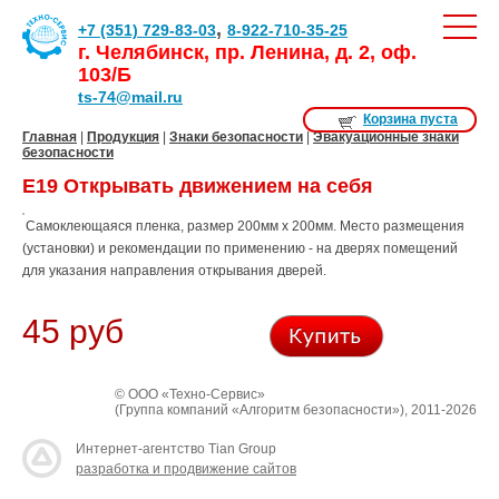
,
+7 (351) 729-83-03
8-922-710-35-25
г. Челябинск, пр. Ленина, д. 2, оф.
103/Б
ts-74@mail.ru
Корзина пуста
Главная
|
Продукция
|
Знаки безопасности
|
Эвакуационные знаки
безопасности
Е19 Открывать движением на себя
Самоклеющаяся пленка, размер 200мм х 200мм. Место размещения
(установки) и рекомендации по применению - на дверях помещений
для указания направления открывания дверей.
45 руб
© ООО «Техно-Сервис»
(Группа компаний «Алгоритм безопасности»), 2011-2026
Интернет-агентство Tian Group
разработка и продвижение сайтов