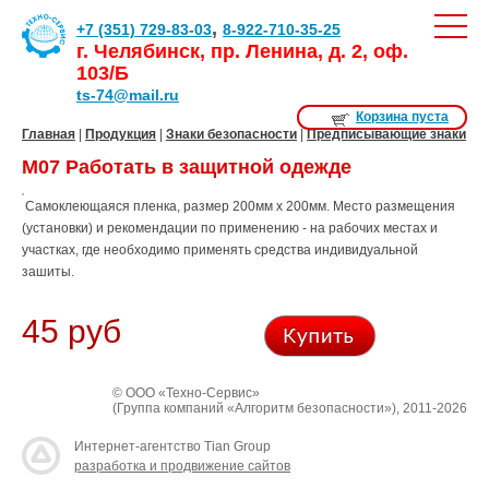
,
+7 (351) 729-83-03
8-922-710-35-25
г. Челябинск, пр. Ленина, д. 2, оф.
103/Б
ts-74@mail.ru
Корзина пуста
Главная
|
Продукция
|
Знаки безопасности
|
Предписывающие знаки
М07 Работать в защитной одежде
Самоклеющаяся пленка, размер 200мм х 200мм. Место размещения
(установки) и рекомендации по применению - на рабочих местах и
участках, где необходимо применять средства индивидуальной
зашиты.
45 руб
© ООО «Техно-Сервис»
(Группа компаний «Алгоритм безопасности»), 2011-2026
Интернет-агентство Tian Group
разработка и продвижение сайтов