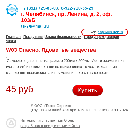
,
+7 (351) 729-83-03
8-922-710-35-25
г. Челябинск, пр. Ленина, д. 2, оф.
103/Б
ts-74@mail.ru
Корзина пуста
Главная
|
Продукция
|
Знаки безопасности
|
Предупреждающие
знаки
W03 Опасно. Ядовитые вещества
Самоклеющаяся пленка, размер 200мм х 200мм. Место размещения
(установки) и рекомендации по применению - в местах хранения,
выделения, производства и применения ядовитых веществ.
45 руб
© ООО «Техно-Сервис»
(Группа компаний «Алгоритм безопасности»), 2011-2026
Интернет-агентство Tian Group
разработка и продвижение сайтов