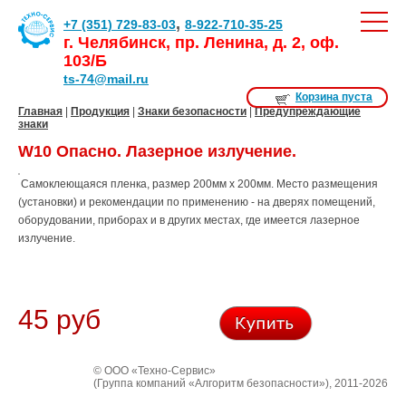
,
+7 (351) 729-83-03
8-922-710-35-25
г. Челябинск, пр. Ленина, д. 2, оф.
103/Б
ts-74@mail.ru
Корзина пуста
Главная
|
Продукция
|
Знаки безопасности
|
Предупреждающие
знаки
W10 Опасно. Лазерное излучение.
Самоклеющаяся пленка, размер 200мм х 200мм. Место размещения
(установки) и рекомендации по применению - на дверях помещений,
оборудовании, приборах и в других местах, где имеется лазерное
излучение.
45 руб
© ООО «Техно-Сервис»
(Группа компаний «Алгоритм безопасности»), 2011-2026