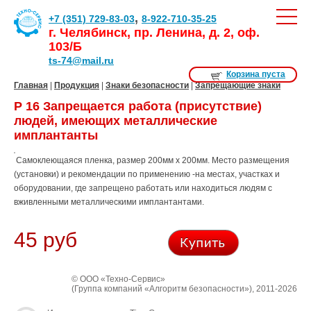
,
+7 (351) 729-83-03
8-922-710-35-25
г. Челябинск, пр. Ленина, д. 2, оф.
103/Б
ts-74@mail.ru
Корзина пуста
Главная
|
Продукция
|
Знаки безопасности
|
Запрещающие знаки
Р 16 Запрещается работа (присутствие)
людей, имеющих металлические
имплантанты
Самоклеющаяся пленка, размер 200мм х 200мм. Место размещения
(установки) и рекомендации по применению -на местах, участках и
оборудовании, где запрещено работать или находиться людям с
вживленными металлическими имплантантами.
45 руб
© ООО «Техно-Сервис»
(Группа компаний «Алгоритм безопасности»), 2011-2026