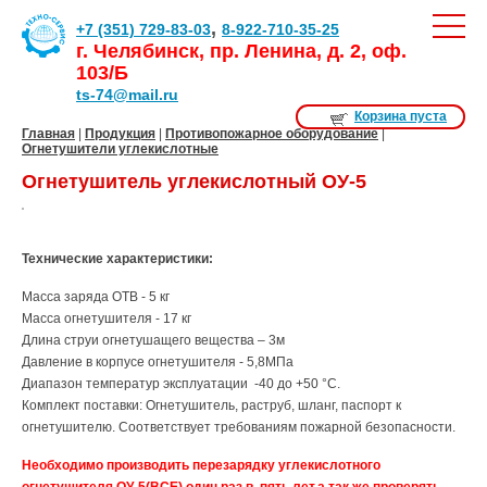
,
+7 (351) 729-83-03
8-922-710-35-25
г. Челябинск, пр. Ленина, д. 2, оф.
103/Б
ts-74@mail.ru
Корзина пуста
Главная
|
Продукция
|
Противопожарное оборудование
|
Огнетушители углекислотные
Огнетушитель углекислотный ОУ-5
Технические характеристики:
Масса заряда ОТВ - 5 кг
Масса огнетушителя - 17 кг
Длина струи огнетушащего вещества – 3м
Давление в корпусе огнетушителя - 5,8МПа
Диапазон температур эксплуатации -40 до +50 °С.
Комплект поставки: Огнетушитель, раструб, шланг, паспорт к
огнетушителю. Соответствует требованиям пожарной безопасности.
Необходимо производить перезарядку углекислотного