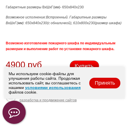
Габаритные размеры ВхШхГ(мм)- 650х840х230
Возможное исполнение:Встроенный. Габаритные размеры
ВхШхГ(мм): 650х840х230(с обналичкой), 610х800х230(размер шкафа)
Возможно изготовление пожарного шкафа по индивидуальным
размерам и выполнение работ по установке пожарного шкафа.
4900 руб
Мы используем cookie-файлы для
улучшения работы сайта. Продолжая
© ООО «Техно-Сервис»
Принять
использовать сайт, вы соглашаетесь с
(Группа компаний «Алгоритм безопасности»), 2011-2026
нашими
условиями использования
файлов cookie.
Интернет-агентство Tian Group
разработка и продвижение сайтов