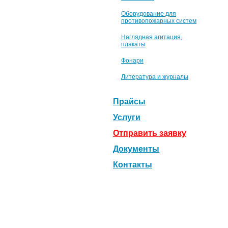
Оборудование для
противопожарных систем
Наглядная агитация,
плакаты
Фонари
Литература и журналы
Прайсы
Услуги
Отправить заявку
Документы
Контакты