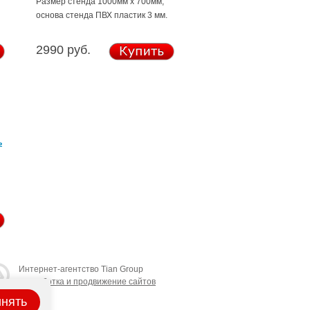
Размер стенда 1000мм х 700мм,
основа стенда ПВХ пластик 3 мм.
2990 руб.
ь
Интернет-агентство Tian Group
разработка и продвижение сайтов
нять