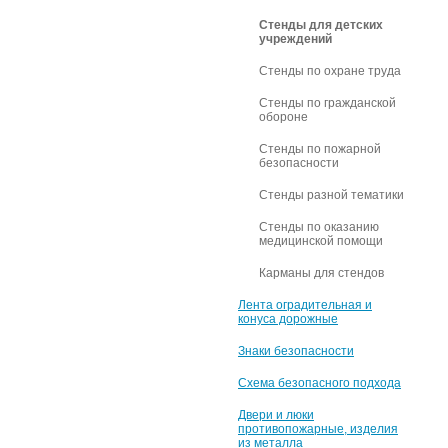
Стенды для детских
учреждений
Стенды по охране труда
Стенды по гражданской
обороне
Стенды по пожарной
безопасности
Стенды разной тематики
Стенды по оказанию
медицинской помощи
Карманы для стендов
Лента оградительная и
конуса дорожные
Знаки безопасности
Схема безопасного подхода
Двери и люки
противопожарные, изделия
из металла