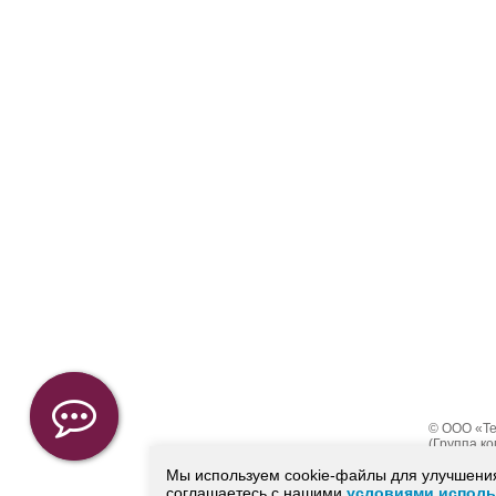
© ООО «Те
(Группа к
Мы используем cookie-файлы для улучшения
соглашаетесь с нашими
условиями исполь