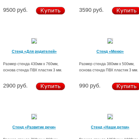
9500 руб.
3590 руб.
Стенд «Для родителей»
Стенд «Меню»
Размер стенда 430мм х 760мм,
Размер стенда 380мм х 500мм,
основа стенда ПВХ пластик 3 мм.
основа стенда ПВХ пластик 3 мм.
2900 руб.
990 руб.
Стенд «Развитие речи»
Стенд «Наши детки»