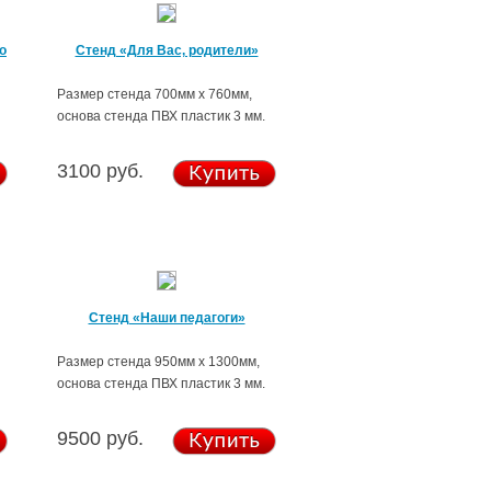
о
Стенд «Для Вас, родители»
Размер стенда 700мм х 760мм,
основа стенда ПВХ пластик 3 мм.
3100 руб.
Стенд «Наши педагоги»
Размер стенда 950мм х 1300мм,
основа стенда ПВХ пластик 3 мм.
9500 руб.