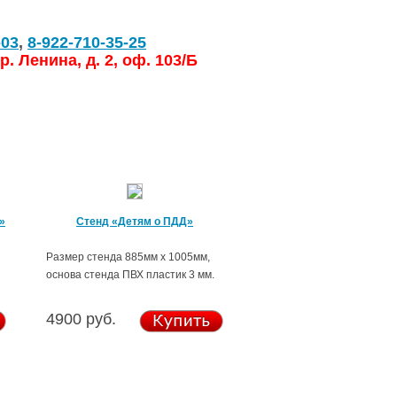
-03
,
8-922-710-35-25
р. Ленина, д. 2, оф. 103/Б
»
Стенд «Детям о ПДД»
Размер стенда 885мм х 1005мм,
основа стенда ПВХ пластик 3 мм.
4900 руб.