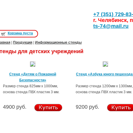
+7 (351) 729-83
г. Челябинск, п
ts-74@mail.ru
Корзина пуста
авная
|
Продукция
|
Информационные стенды
тенды для детских учреждений
Стенд «Детям о Пожарной
Стенд «Азбука юного пешехода
Безопасности»
Размер стенда 825мм х 1000мм,
Размер стенда 1200мм х 1300мм,
основа стенда ПВХ пластик 3 мм.
основа стенда ПВХ пластик 3 мм.
4900 руб.
9200 руб.