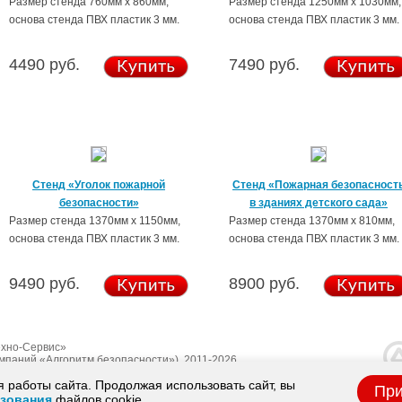
Размер стенда 760мм х 860мм,
Размер стенда 1250мм х 1030мм,
основа стенда ПВХ пластик 3 мм.
основа стенда ПВХ пластик 3 мм.
4490 руб.
7490 руб.
Стенд «Уголок пожарной
Стенд «Пожарная безопасност
безопасности»
в зданиях детского сада»
Размер стенда 1370мм х 1150мм,
Размер стенда 1370мм х 810мм,
основа стенда ПВХ пластик 3 мм.
основа стенда ПВХ пластик 3 мм.
9490 руб.
8900 руб.
хно-Сервис»
омпаний «Алгоритм безопасности»), 2011-2026
 работы сайта. Продолжая использовать сайт, вы
При
зования
файлов cookie.