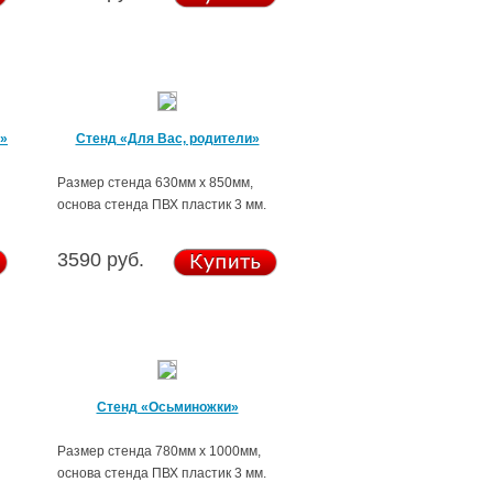
Б»
Стенд «Для Вас, родители»
Размер стенда 630мм х 850мм,
основа стенда ПВХ пластик 3 мм.
3590 руб.
Стенд «Осьминожки»
Размер стенда 780мм х 1000мм,
основа стенда ПВХ пластик 3 мм.