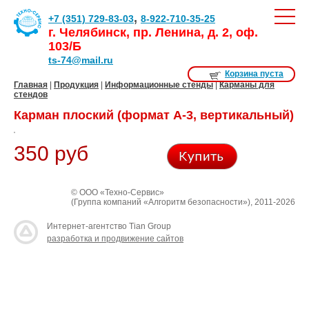
,
+7 (351) 729-83-03
8-922-710-35-25
г. Челябинск, пр. Ленина, д. 2, оф.
103/Б
ts-74@mail.ru
Корзина пуста
Главная
|
Продукция
|
Информационные стенды
|
Карманы для
стендов
Карман плоский (формат А-3, вертикальный)
350 руб
© ООО «Техно-Сервис»
(Группа компаний «Алгоритм безопасности»), 2011-2026
Интернет-агентство Tian Group
разработка и продвижение сайтов